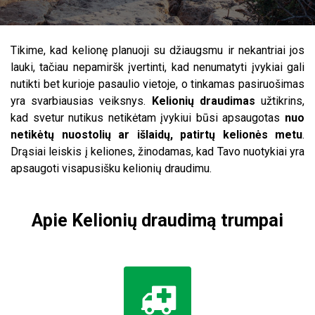
Tikime, kad kelionę planuoji su džiaugsmu ir nekantriai jos
lauki, tačiau nepamiršk įvertinti, kad nenumatyti įvykiai gali
nutikti bet kurioje pasaulio vietoje, o tinkamas pasiruošimas
yra svarbiausias veiksnys.
Kelionių draudimas
užtikrins,
kad svetur nutikus netikėtam įvykiui būsi apsaugotas
nuo
netikėtų nuostolių ar išlaidų, patirtų kelionės metu
.
Drąsiai leiskis į keliones, žinodamas, kad Tavo nuotykiai yra
apsaugoti visapusišku kelionių draudimu.
Apie Kelionių draudimą trumpai