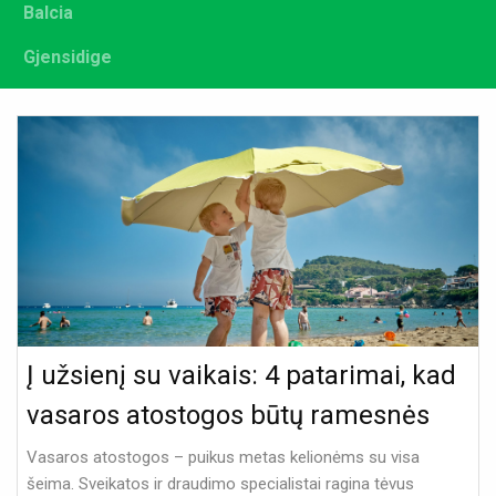
Balcia
Gjensidige
Į užsienį su vaikais: 4 patarimai, kad
vasaros atostogos būtų ramesnės
Vasaros atostogos – puikus metas kelionėms su visa
šeima. Sveikatos ir draudimo specialistai ragina tėvus